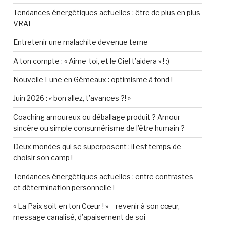
Tendances énergétiques actuelles : être de plus en plus
VRAI
Entretenir une malachite devenue terne
A ton compte : « Aime-toi, et le Ciel t’aidera » ! :)
Nouvelle Lune en Gémeaux : optimisme à fond !
Juin 2026 : « bon allez, t’avances ?! »
Coaching amoureux ou déballage produit ? Amour
sincère ou simple consumérisme de l’être humain ?
Deux mondes qui se superposent : il est temps de
choisir son camp !
Tendances énergétiques actuelles : entre contrastes
et détermination personnelle !
« La Paix soit en ton Cœur ! » – revenir à son cœur,
message canalisé, d’apaisement de soi