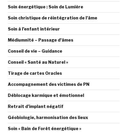
Soin énergétique : Soin de Lumière
Soin christique de réintégration de l’âme
Soin à l’enfant intérieur
Médiumnité – Passage d’âmes
Conseil de vie – Guidance
Conseil « Santé au Naturel »
Tirage de cartes Oracles
Accompagnement des victimes de PN
Déblocage karmique et émotionnel
Retrait d’implant négatif
Géobiologie, harmonisation des lieux
Soin « Bain de Forêt énergétique »