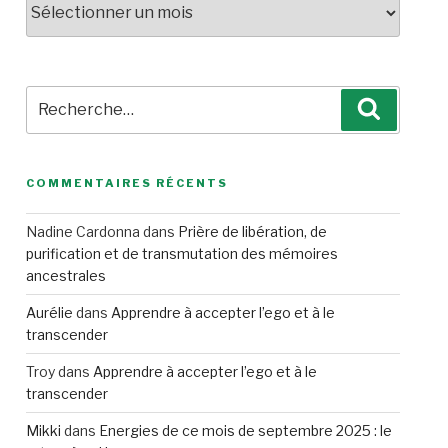
Recherche
Recherc
pour
:
COMMENTAIRES RÉCENTS
Nadine Cardonna
dans
Prière de libération, de
purification et de transmutation des mémoires
ancestrales
Aurélie
dans
Apprendre à accepter l’ego et à le
transcender
Troy
dans
Apprendre à accepter l’ego et à le
transcender
Mikki
dans
Energies de ce mois de septembre 2025 : le