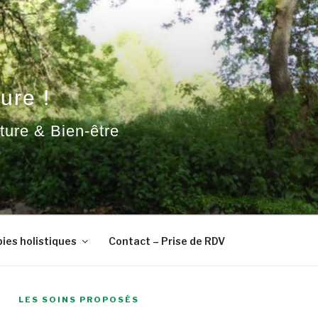
ure !
ature & Bien-être
ies holistiques
Contact – Prise de RDV
LES SOINS PROPOSÉS