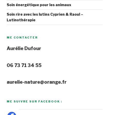
Soin énergétique pour les animaux
Soin rire avec les lutins Cyprien & Raoul –
Lutinothérapie
ME CONTACTER
Aurélie Dufour
06 73 71 34 55
aurelie-nature@orange.fr
ME SUIVRE SUR FACEBOOK :