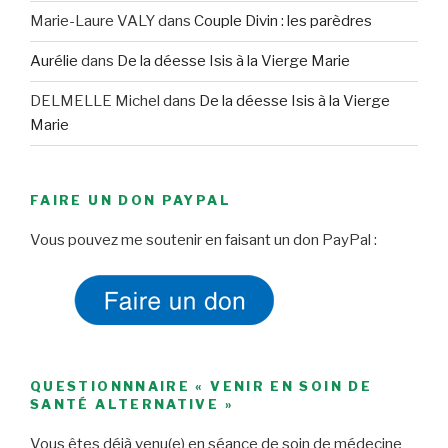
Marie-Laure VALY
dans
Couple Divin : les parèdres
Aurélie
dans
De la déesse Isis à la Vierge Marie
DELMELLE Michel
dans
De la déesse Isis à la Vierge
Marie
FAIRE UN DON PAYPAL
Vous pouvez me soutenir en faisant un don PayPal :
QUESTIONNNAIRE « VENIR EN SOIN DE
SANTÉ ALTERNATIVE »
Vous êtes déjà venu(e) en séance de soin de médecine