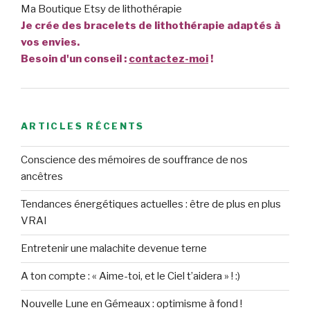
Ma Boutique Etsy de lithothérapie
Je crée des bracelets de lithothérapie adaptés à
vos envies.
Besoin d'un conseil :
contactez-moi
!
ARTICLES RÉCENTS
Conscience des mémoires de souffrance de nos
ancêtres
Tendances énergétiques actuelles : être de plus en plus
VRAI
Entretenir une malachite devenue terne
A ton compte : « Aime-toi, et le Ciel t’aidera » ! :)
Nouvelle Lune en Gémeaux : optimisme à fond !