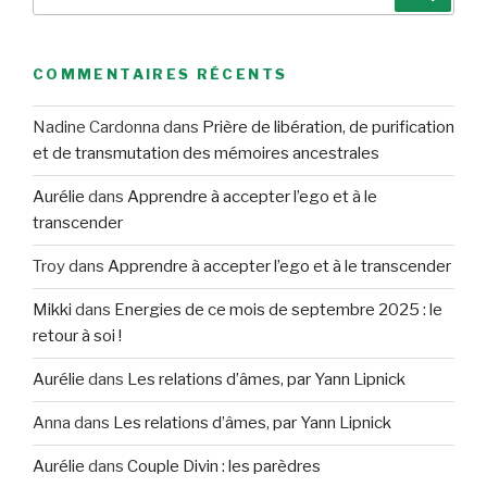
pour
:
COMMENTAIRES RÉCENTS
Nadine Cardonna
dans
Prière de libération, de purification
et de transmutation des mémoires ancestrales
Aurélie
dans
Apprendre à accepter l’ego et à le
transcender
Troy
dans
Apprendre à accepter l’ego et à le transcender
Mikki
dans
Energies de ce mois de septembre 2025 : le
retour à soi !
Aurélie
dans
Les relations d’âmes, par Yann Lipnick
Anna
dans
Les relations d’âmes, par Yann Lipnick
Aurélie
dans
Couple Divin : les parèdres