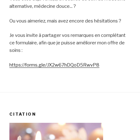
alternative, médecine douce... ?
Ou vous aimeriez, mais avez encore des hésitations ?
Je vous invite à partager vos remarques en complétant
ce formulaire, afin que je puisse améliorer mon offre de
soins :
https://forms.gle/JX2w67hDQoD5RwvP8
CITATION