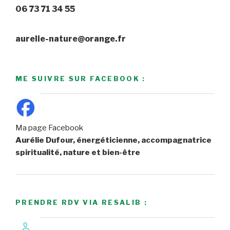
06 73 71 34 55
aurelie-nature@orange.fr
ME SUIVRE SUR FACEBOOK :
Ma page Facebook
Aurélie Dufour, énergéticienne, accompagnatrice
spiritualité, nature et bien-être
PRENDRE RDV VIA RESALIB :