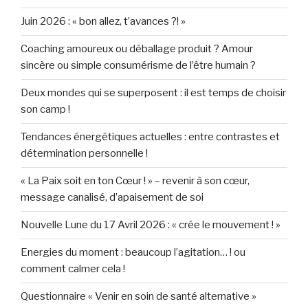
Juin 2026 : « bon allez, t’avances ?! »
Coaching amoureux ou déballage produit ? Amour
sincère ou simple consumérisme de l’être humain ?
Deux mondes qui se superposent : il est temps de choisir
son camp !
Tendances énergétiques actuelles : entre contrastes et
détermination personnelle !
« La Paix soit en ton Cœur ! » – revenir à son cœur,
message canalisé, d’apaisement de soi
Nouvelle Lune du 17 Avril 2026 : « crée le mouvement ! »
Energies du moment : beaucoup l’agitation… ! ou
comment calmer cela !
Questionnaire « Venir en soin de santé alternative »