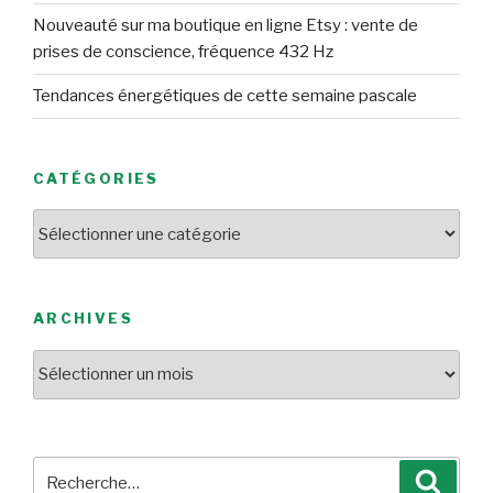
Nouveauté sur ma boutique en ligne Etsy : vente de
prises de conscience, fréquence 432 Hz
Tendances énergétiques de cette semaine pascale
CATÉGORIES
Catégories
ARCHIVES
Archives
Recherche
Reche