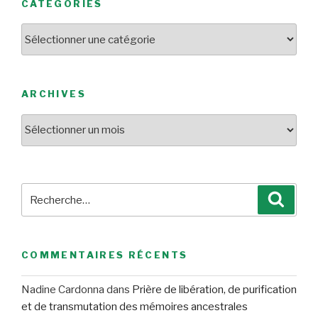
CATÉGORIES
Catégories
ARCHIVES
Archives
Recherche
Reche
pour
:
COMMENTAIRES RÉCENTS
Nadine Cardonna
dans
Prière de libération, de purification
et de transmutation des mémoires ancestrales