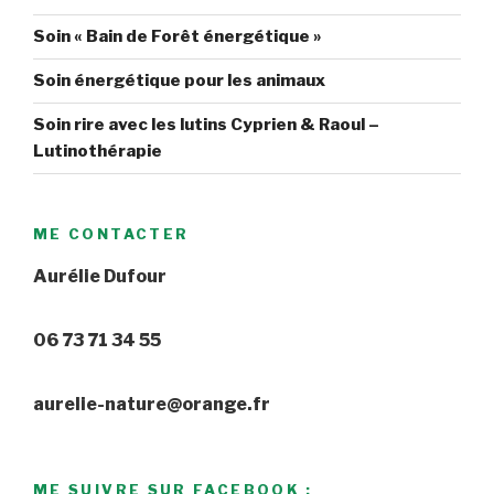
Soin « Bain de Forêt énergétique »
Soin énergétique pour les animaux
Soin rire avec les lutins Cyprien & Raoul –
Lutinothérapie
ME CONTACTER
Aurélie Dufour
06 73 71 34 55
aurelie-nature@orange.fr
ME SUIVRE SUR FACEBOOK :