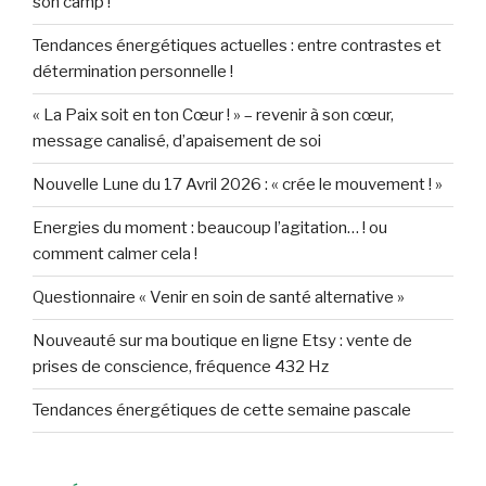
son camp !
Tendances énergétiques actuelles : entre contrastes et
détermination personnelle !
« La Paix soit en ton Cœur ! » – revenir à son cœur,
message canalisé, d’apaisement de soi
Nouvelle Lune du 17 Avril 2026 : « crée le mouvement ! »
Energies du moment : beaucoup l’agitation… ! ou
comment calmer cela !
Questionnaire « Venir en soin de santé alternative »
Nouveauté sur ma boutique en ligne Etsy : vente de
prises de conscience, fréquence 432 Hz
Tendances énergétiques de cette semaine pascale