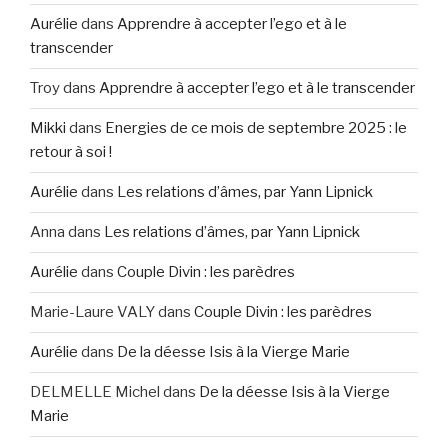
Aurélie
dans
Apprendre à accepter l’ego et à le
transcender
Troy
dans
Apprendre à accepter l’ego et à le transcender
Mikki
dans
Energies de ce mois de septembre 2025 : le
retour à soi !
Aurélie
dans
Les relations d’âmes, par Yann Lipnick
Anna
dans
Les relations d’âmes, par Yann Lipnick
Aurélie
dans
Couple Divin : les parèdres
Marie-Laure VALY
dans
Couple Divin : les parèdres
Aurélie
dans
De la déesse Isis à la Vierge Marie
DELMELLE Michel
dans
De la déesse Isis à la Vierge
Marie