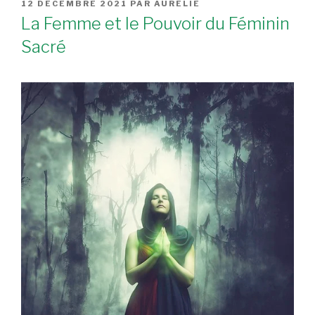
PUBLIÉ
12 DÉCEMBRE 2021
PAR
AURÉLIE
LE
La Femme et le Pouvoir du Féminin
Sacré