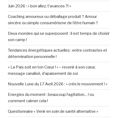
Juin 2026 : « bon allez, t’avances ?! »
Coaching amoureux ou déballage produit ? Amour
sincère ou simple consumérisme de l’être humain ?
Deux mondes qui se superposent : il est temps de choisir
son camp !
Tendances énergétiques actuelles : entre contrastes et
détermination personnelle !
« La Paix soit en ton Cœur ! » – revenir à son cœur,
message canalisé, d’apaisement de soi
Nouvelle Lune du 17 Avril 2026 : « crée le mouvement ! »
Energies du moment : beaucoup l’agitation… ! ou
comment calmer cela !
Questionnaire « Venir en soin de santé alternative »