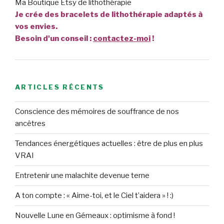
Ma Boutique Etsy de lithothérapie
Je crée des bracelets de lithothérapie adaptés à
vos envies.
Besoin d'un conseil :
contactez-moi
!
ARTICLES RÉCENTS
Conscience des mémoires de souffrance de nos
ancêtres
Tendances énergétiques actuelles : être de plus en plus
VRAI
Entretenir une malachite devenue terne
A ton compte : « Aime-toi, et le Ciel t’aidera » ! :)
Nouvelle Lune en Gémeaux : optimisme à fond !