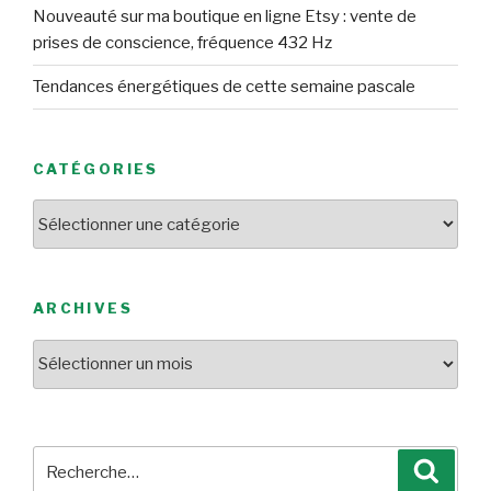
Nouveauté sur ma boutique en ligne Etsy : vente de
prises de conscience, fréquence 432 Hz
Tendances énergétiques de cette semaine pascale
CATÉGORIES
Catégories
ARCHIVES
Archives
Recherche
Reche
pour