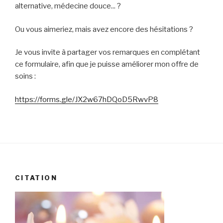
alternative, médecine douce... ?
Ou vous aimeriez, mais avez encore des hésitations ?
Je vous invite à partager vos remarques en complétant
ce formulaire, afin que je puisse améliorer mon offre de
soins :
https://forms.gle/JX2w67hDQoD5RwvP8
CITATION