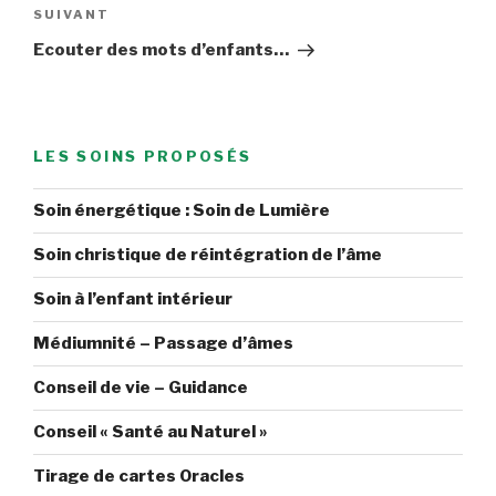
Article
SUIVANT
suivant
Ecouter des mots d’enfants…
LES SOINS PROPOSÉS
Soin énergétique : Soin de Lumière
Soin christique de réintégration de l’âme
Soin à l’enfant intérieur
Médiumnité – Passage d’âmes
Conseil de vie – Guidance
Conseil « Santé au Naturel »
Tirage de cartes Oracles