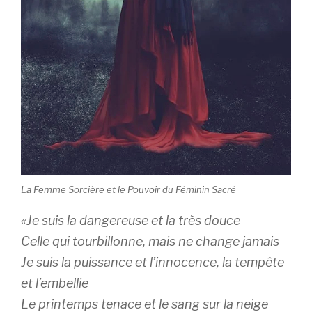
La Femme Sorcière et le Pouvoir du Féminin Sacré
«Je suis la dangereuse et la très douce
Celle qui tourbillonne, mais ne change jamais
Je suis la puissance et l’innocence, la tempête
et l’embellie
Le printemps tenace et le sang sur la neige