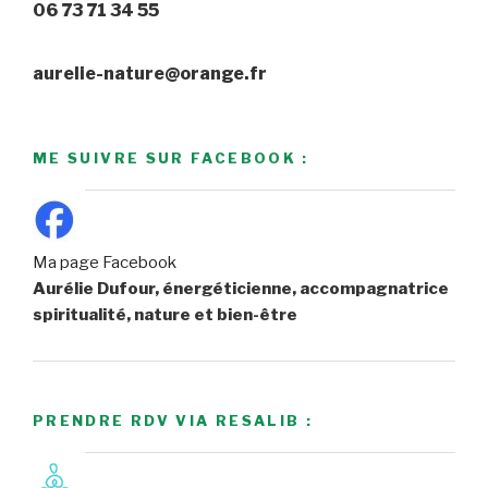
06 73 71 34 55
aurelie-nature@orange.fr
ME SUIVRE SUR FACEBOOK :
Ma page Facebook
Aurélie Dufour, énergéticienne, accompagnatrice
spiritualité, nature et bien-être
PRENDRE RDV VIA RESALIB :