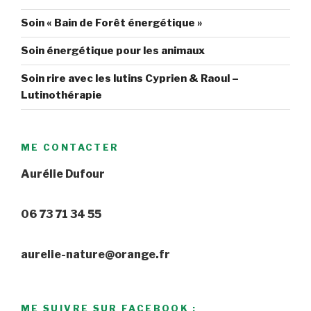
Soin « Bain de Forêt énergétique »
Soin énergétique pour les animaux
Soin rire avec les lutins Cyprien & Raoul –
Lutinothérapie
ME CONTACTER
Aurélie Dufour
06 73 71 34 55
aurelie-nature@orange.fr
ME SUIVRE SUR FACEBOOK :