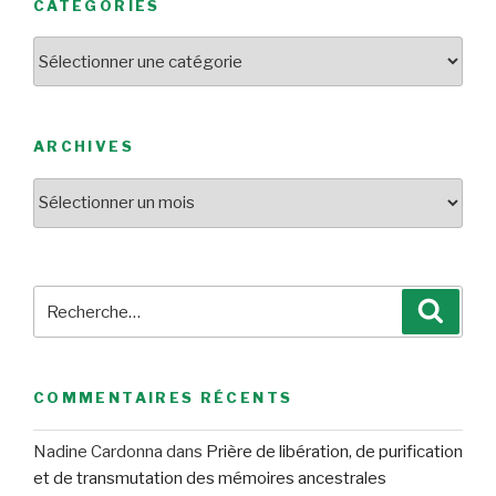
CATÉGORIES
Catégories
ARCHIVES
Archives
Recherche
Reche
pour
:
COMMENTAIRES RÉCENTS
Nadine Cardonna
dans
Prière de libération, de purification
et de transmutation des mémoires ancestrales