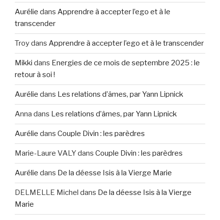
Aurélie
dans
Apprendre à accepter l’ego et à le
transcender
Troy
dans
Apprendre à accepter l’ego et à le transcender
Mikki
dans
Energies de ce mois de septembre 2025 : le
retour à soi !
Aurélie
dans
Les relations d’âmes, par Yann Lipnick
Anna
dans
Les relations d’âmes, par Yann Lipnick
Aurélie
dans
Couple Divin : les parèdres
Marie-Laure VALY
dans
Couple Divin : les parèdres
Aurélie
dans
De la déesse Isis à la Vierge Marie
DELMELLE Michel
dans
De la déesse Isis à la Vierge
Marie