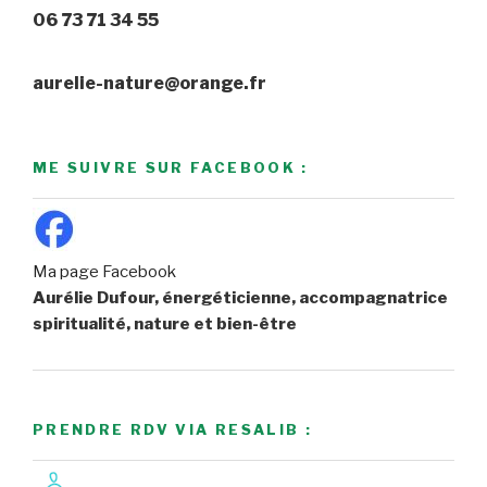
06 73 71 34 55
aurelie-nature@orange.fr
ME SUIVRE SUR FACEBOOK :
Ma page Facebook
Aurélie Dufour, énergéticienne, accompagnatrice
spiritualité, nature et bien-être
PRENDRE RDV VIA RESALIB :