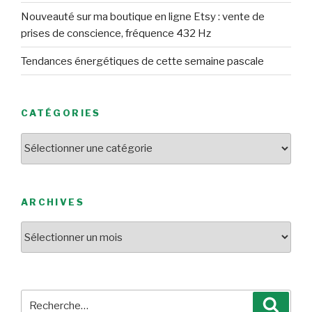
Nouveauté sur ma boutique en ligne Etsy : vente de
prises de conscience, fréquence 432 Hz
Tendances énergétiques de cette semaine pascale
CATÉGORIES
Catégories
ARCHIVES
Archives
Recherche
Reche