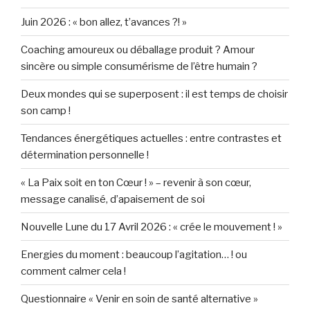
Juin 2026 : « bon allez, t’avances ?! »
Coaching amoureux ou déballage produit ? Amour
sincère ou simple consumérisme de l’être humain ?
Deux mondes qui se superposent : il est temps de choisir
son camp !
Tendances énergétiques actuelles : entre contrastes et
détermination personnelle !
« La Paix soit en ton Cœur ! » – revenir à son cœur,
message canalisé, d’apaisement de soi
Nouvelle Lune du 17 Avril 2026 : « crée le mouvement ! »
Energies du moment : beaucoup l’agitation… ! ou
comment calmer cela !
Questionnaire « Venir en soin de santé alternative »