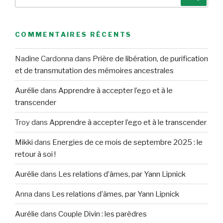
pour
:
COMMENTAIRES RÉCENTS
Nadine Cardonna
dans
Prière de libération, de purification
et de transmutation des mémoires ancestrales
Aurélie
dans
Apprendre à accepter l’ego et à le
transcender
Troy
dans
Apprendre à accepter l’ego et à le transcender
Mikki
dans
Energies de ce mois de septembre 2025 : le
retour à soi !
Aurélie
dans
Les relations d’âmes, par Yann Lipnick
Anna
dans
Les relations d’âmes, par Yann Lipnick
Aurélie
dans
Couple Divin : les parèdres