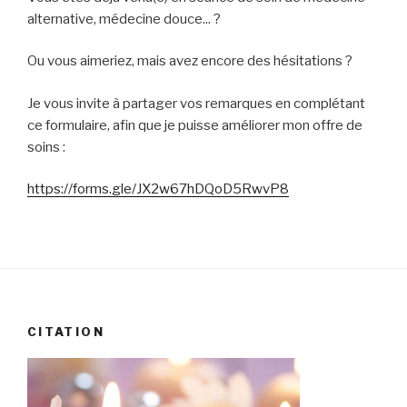
alternative, médecine douce... ?
Ou vous aimeriez, mais avez encore des hésitations ?
Je vous invite à partager vos remarques en complétant
ce formulaire, afin que je puisse améliorer mon offre de
soins :
https://forms.gle/JX2w67hDQoD5RwvP8
CITATION