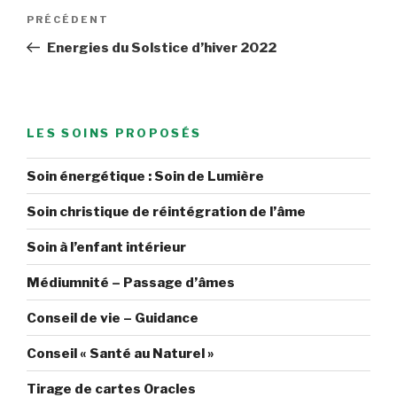
Navigation
Article
PRÉCÉDENT
de
précédent
Energies du Solstice d’hiver 2022
l’article
LES SOINS PROPOSÉS
Soin énergétique : Soin de Lumière
Soin christique de réintégration de l’âme
Soin à l’enfant intérieur
Médiumnité – Passage d’âmes
Conseil de vie – Guidance
Conseil « Santé au Naturel »
Tirage de cartes Oracles