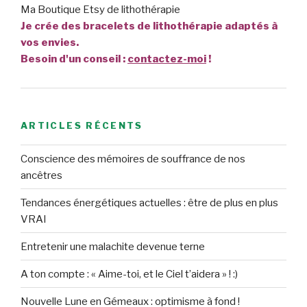
Ma Boutique Etsy de lithothérapie
Je crée des bracelets de lithothérapie adaptés à
vos envies.
Besoin d'un conseil :
contactez-moi
!
ARTICLES RÉCENTS
Conscience des mémoires de souffrance de nos
ancêtres
Tendances énergétiques actuelles : être de plus en plus
VRAI
Entretenir une malachite devenue terne
A ton compte : « Aime-toi, et le Ciel t’aidera » ! :)
Nouvelle Lune en Gémeaux : optimisme à fond !