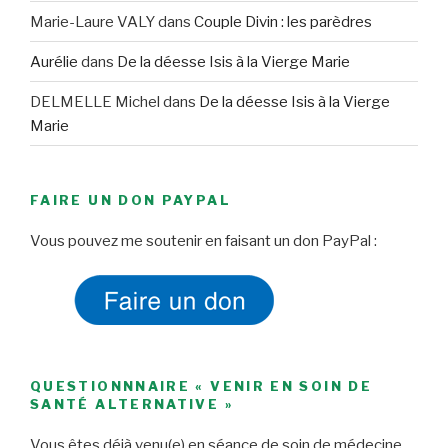
Marie-Laure VALY
dans
Couple Divin : les parèdres
Aurélie
dans
De la déesse Isis à la Vierge Marie
DELMELLE Michel
dans
De la déesse Isis à la Vierge
Marie
FAIRE UN DON PAYPAL
Vous pouvez me soutenir en faisant un don PayPal :
QUESTIONNNAIRE « VENIR EN SOIN DE
SANTÉ ALTERNATIVE »
Vous êtes déjà venu(e) en séance de soin de médecine