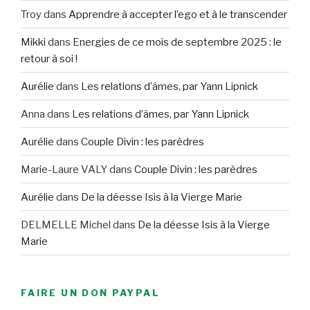
Troy
dans
Apprendre à accepter l’ego et à le transcender
Mikki
dans
Energies de ce mois de septembre 2025 : le
retour à soi !
Aurélie
dans
Les relations d’âmes, par Yann Lipnick
Anna
dans
Les relations d’âmes, par Yann Lipnick
Aurélie
dans
Couple Divin : les parèdres
Marie-Laure VALY
dans
Couple Divin : les parèdres
Aurélie
dans
De la déesse Isis à la Vierge Marie
DELMELLE Michel
dans
De la déesse Isis à la Vierge
Marie
FAIRE UN DON PAYPAL