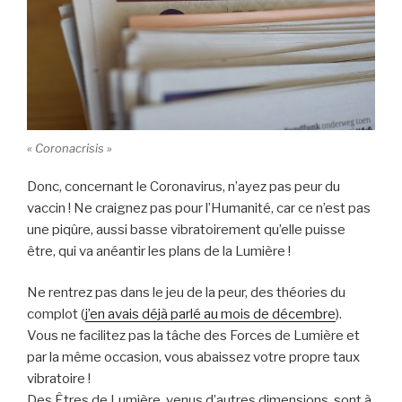
« Coronacrisis »
Donc, concernant le Coronavirus, n’ayez pas peur du
vaccin ! Ne craignez pas pour l’Humanité, car ce n’est pas
une piqûre, aussi basse vibratoirement qu’elle puisse
être, qui va anéantir les plans de la Lumière !
Ne rentrez pas dans le jeu de la peur, des théories du
complot (
j’en avais déjà parlé au mois de décembre
).
Vous ne facilitez pas la tâche des Forces de Lumière et
par la même occasion, vous abaissez votre propre taux
vibratoire !
Des Êtres de Lumière, venus d’autres dimensions, sont à