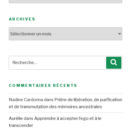
ARCHIVES
Archives
Recherche
Reche
pour
:
COMMENTAIRES RÉCENTS
Nadine Cardonna
dans
Prière de libération, de purification
et de transmutation des mémoires ancestrales
Aurélie
dans
Apprendre à accepter l’ego et à le
transcender