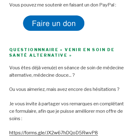
Vous pouvez me soutenir en faisant un don PayPal :
QUESTIONNNAIRE « VENIR EN SOIN DE
SANTÉ ALTERNATIVE »
Vous êtes déjà venu(e) en séance de soin de médecine
alternative, médecine douce... ?
Ou vous aimeriez, mais avez encore des hésitations ?
Je vous invite à partager vos remarques en complétant
ce formulaire, afin que je puisse améliorer mon offre de
soins :
https://forms.gle/JX2w67hDQoD5RwvP8