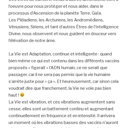
l’oeuvre pour nous protéger et nous aider, dans le
processus d’Ascension de la planète Terre, Gaïa.
Les Pléiadiens, les Arcturiens, les Andromédiens,
Vénusiens, Siriens, et tant d’autres Êtres de l’Intelligence
Divine, nous observent et nous guident en douceur vers
l’élévation de notre âme.
La Vie est Adaptation, continue et intelligente : quand
bien même ce qui est contenu dans les différents vaccins
proposés « figerait » l’ADN humain, ce ne serait que
passager, car il ne sera pas permis que la vie humaine
s’arrête juste pour « ça ». Et heureusement, car sinon cela
voudrait dire que franchement, la Vie ne vole pas bien
haut !
La Vie est vibration, et ces vibrations augmentent sans
cesse, elles sont un battement continu et augmentant
continuellement en fréquence et en intensité. Il arrivera
un moment où les vibrations basses des vaccins n’auront