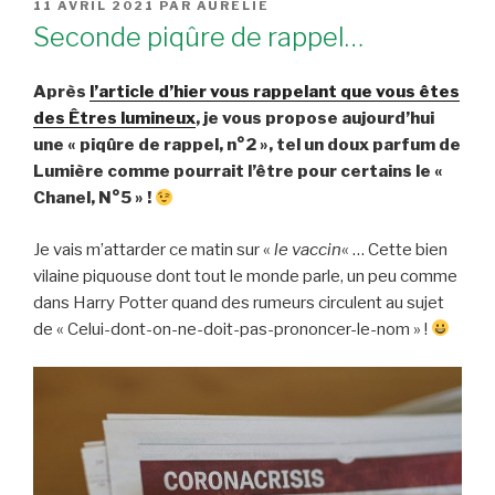
PUBLIÉ
11 AVRIL 2021
PAR
AURÉLIE
LE
Seconde piqûre de rappel…
Après
l’article d’hier vous rappelant que vous êtes
des Êtres lumineux
, je vous propose aujourd’hui
une « piqûre de rappel, n°2 », tel un doux parfum de
Lumière comme pourrait l’être pour certains le «
Chanel, N°5 » !
Je vais m’attarder ce matin sur «
le vaccin
« … Cette bien
vilaine piquouse dont tout le monde parle, un peu comme
dans Harry Potter quand des rumeurs circulent au sujet
de « Celui-dont-on-ne-doit-pas-prononcer-le-nom » !