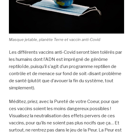
Masque jetable, planète Terre et vaccin anti-Covid
Les différents vaccins anti-Covid seront bien tolérés par
les humains dont l’ADN est imprégné de génôme
reptiloïde, puisqu’il s’agit d’un programme reptilien de
contrôle et de menace sur fond de soit-disant problème
de santé (plutôt que d’avouer la fin du système, tout
simplement).
Méditez, priez, avec la Pureté de votre Coeur, pour que
ces vaccins soient les moins dangereux possibles !
Visualisez la neutralisation des effets pervers de ces
vaccins, pour qu’ils ne soient pas plus nocifs que ça… Et
surtout, ne rentrez pas dans le jeu de la Peur. La Peur est