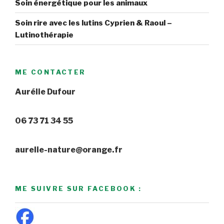
Soin énergétique pour les animaux
Soin rire avec les lutins Cyprien & Raoul –
Lutinothérapie
ME CONTACTER
Aurélie Dufour
06 73 71 34 55
aurelie-nature@orange.fr
ME SUIVRE SUR FACEBOOK :